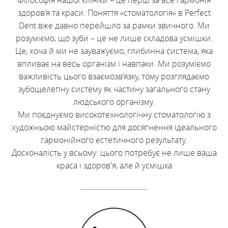
Філософія нашої клініки – це перш за все гармонія
здоров’я та краси. Поняття «стоматологія» в Perfect
Dent вже давно перейшло за рамки звичного. Ми
розуміємо, що зуби – це не лише складова усмішки.
Це, хоча й ми не зауважуємо, глибинна система, яка
впливає на весь організм і навпаки. Ми розуміємо
важливість цього взаємозв’язку, тому розглядаємо
зубощелепну систему як частину загального стану
людського організму.
Ми поєднуємо високотехнологічну стоматологію з
художньою майстерністю для досягнення ідеального
гармонійного естетичного результату.
Досконалість у всьому: цього потребує не лише ваша
краса і здоров'я, але й усмішка